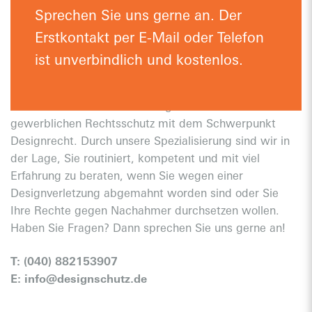
Sprechen Sie uns gerne an. Der
Kompetenz durch Spezialisierung
Erstkontakt per E-Mail oder Telefon
Fachanwaltskanzlei für Designrecht
ist unverbindlich und kostenlos.
Wir sind eine bundesweit tätige Fachanwaltskanzlei für
gewerblichen Rechtsschutz mit dem Schwerpunkt
Designrecht. Durch unsere Spezialisierung sind wir in
der Lage, Sie routiniert, kompetent und mit viel
Erfahrung zu beraten, wenn Sie wegen einer
Designverletzung abgemahnt worden sind oder Sie
Ihre Rechte gegen Nachahmer durchsetzen wollen.
Haben Sie Fragen? Dann sprechen Sie uns gerne an!
T:
(040) 882153907
E:
info@designschutz.de