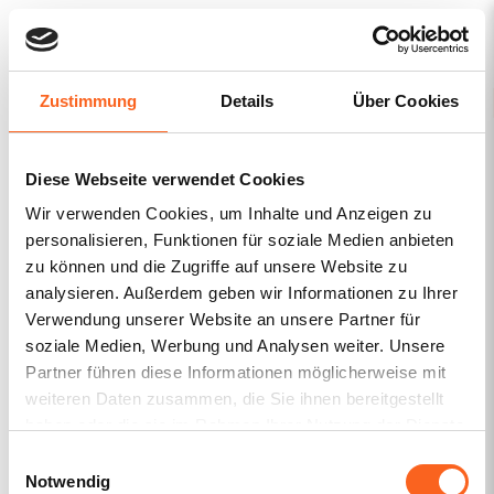
MENU
Zustimmung
Details
Über Cookies
Nothing Found
Diese Webseite verwendet Cookies
It seems we can’t find what you’re looking for. Perhaps
searching can help.
Wir verwenden Cookies, um Inhalte und Anzeigen zu
personalisieren, Funktionen für soziale Medien anbieten
Search
zu können und die Zugriffe auf unsere Website zu
for:
analysieren. Außerdem geben wir Informationen zu Ihrer
Verwendung unserer Website an unsere Partner für
soziale Medien, Werbung und Analysen weiter. Unsere
Partner führen diese Informationen möglicherweise mit
weiteren Daten zusammen, die Sie ihnen bereitgestellt
haben oder die sie im Rahmen Ihrer Nutzung der Dienste
gesammelt haben.
Einwilligungsauswahl
Über uns
Notwendig